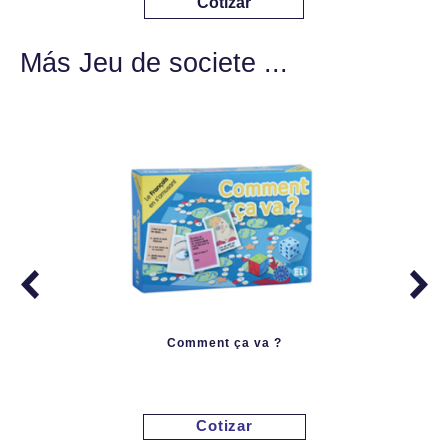
Cotizar
Más Jeu de societe ...
Comment ça va ?
Cotizar