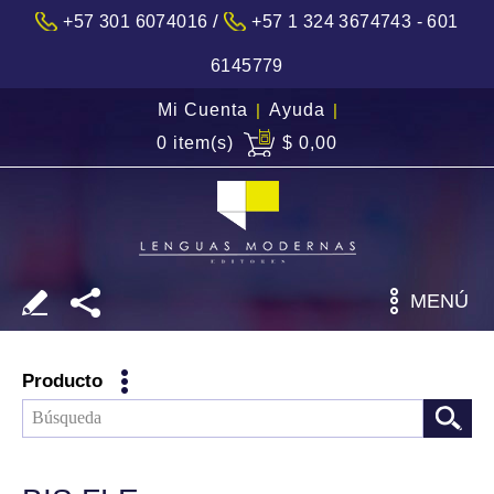
/
+57 301 6074016
+57 1 324 3674743 - 601
6145779
Mi Cuenta
|
Ayuda
|
0 item(s)
$ 0,00
MENÚ
Producto