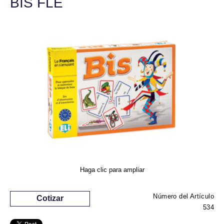
BIS FLE
Haga clic para ampliar
Número del Artículo
Cotizar
534