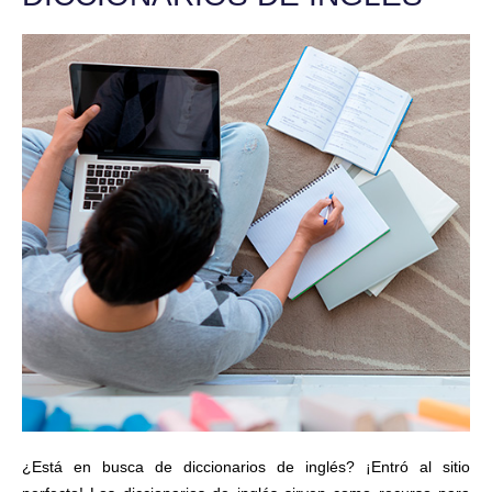
¿Está en busca de diccionarios de inglés? ¡Entró al sitio