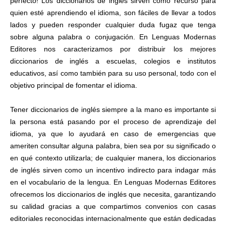
perfecto! Los diccionarios de inglés sirven como recurso para
quien esté aprendiendo el idioma, son fáciles de llevar a todos
lados y pueden responder cualquier duda fugaz que tenga
sobre alguna palabra o conjugación. En Lenguas Modernas
Editores nos caracterizamos por distribuir los mejores
diccionarios de inglés a escuelas, colegios e institutos
educativos, así como también para su uso personal, todo con el
objetivo principal de fomentar el idioma.
Tener diccionarios de inglés siempre a la mano es importante si
la persona está pasando por el proceso de aprendizaje del
idioma, ya que lo ayudará en caso de emergencias que
ameriten consultar alguna palabra, bien sea por su significado o
en qué contexto utilizarla; de cualquier manera, los diccionarios
de inglés sirven como un incentivo indirecto para indagar más
en el vocabulario de la lengua. En Lenguas Modernas Editores
ofrecemos los diccionarios de inglés que necesita, garantizando
su calidad gracias a que compartimos convenios con casas
editoriales reconocidas internacionalmente que están dedicadas