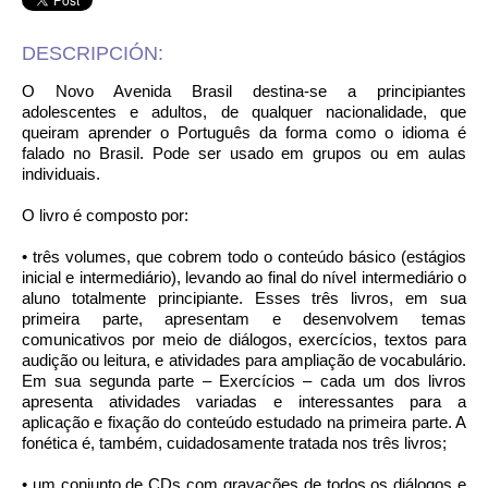
DESCRIPCIÓN:
O Novo Avenida Brasil destina-se a principiantes
adolescentes e adultos, de qualquer nacionalidade, que
queiram aprender o Português da forma como o idioma é
falado no Brasil. Pode ser usado em grupos ou em aulas
individuais.
O livro é composto por:
• três volumes, que cobrem todo o conteúdo básico (estágios
inicial e intermediário), levando ao final do nível intermediário o
aluno totalmente principiante. Esses três livros, em sua
primeira parte, apresentam e desenvolvem temas
comunicativos por meio de diálogos, exercícios, textos para
audição ou leitura, e atividades para ampliação de vocabulário.
Em sua segunda parte – Exercícios – cada um dos livros
apresenta atividades variadas e interessantes para a
aplicação e fixação do conteúdo estudado na primeira parte. A
fonética é, também, cuidadosamente tratada nos três livros;
• um conjunto de CDs com gravações de todos os diálogos e