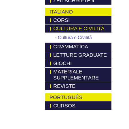
ZEITSCHRIFTEN
ITALIANO
CORSI
CULTURA E CIVILITÀ
·
Cultura e Civilità
GRAMMATICA
LETTURE GRADUATE
GIOCHI
MATERIALE
SUPPLEMENTARE
REVISTE
PORTUGUÊS
CURSOS