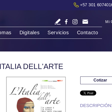
+57 301 607401
Mi 
iomas
Digitales
Servicios
Contacto
'ITALIA DELL'ARTE
Cotizar
DESCRIPCIÓN