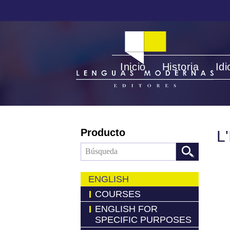
Inicio
Historia
Id
Producto
L
ENGLISH
COURSES
ENGLISH FOR
SPECIFIC PURPOSES