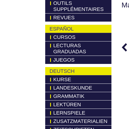
OUTILS
Má
SUPPLÉMENTAIRES
REVUES
ESPAÑOL
CURSOS
LECTURAS
GRADUADAS
JUEGOS
DEUTSCH
KURSE
LANDESKUNDE
GRAMMATIK
LEKTÜREN
LERNSPIELE
ZUSATZMATERIALIEN