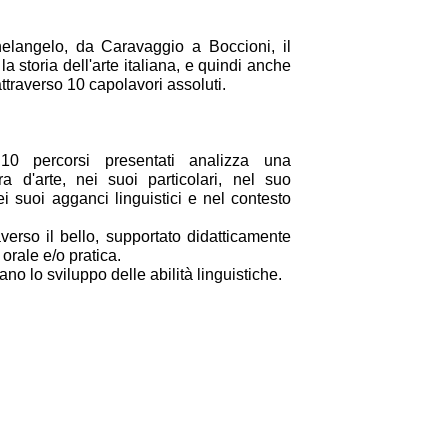
elangelo, da Caravaggio a Boccioni, il
la storia dell'arte italiana, e quindi anche
attraverso 10 capolavori assoluti.
0 percorsi presentati analizza una
ra d'arte, nei suoi particolari, nel suo
nei suoi agganci linguistici e nel contesto
verso il bello, supportato didatticamente
 orale e/o pratica.
no lo sviluppo delle abilità linguistiche.